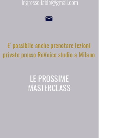
ingrosso.fabio@gmail.com
E' possibile anche prenotare lezioni
private presso ReVoice studio a Milano
LE PROSSIME
MASTERCLASS